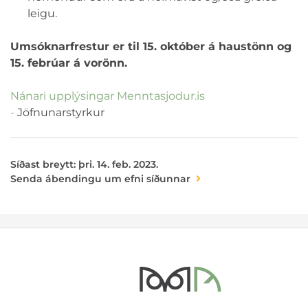
leigu.
Umsóknarfrestur er til 15. október á haustönn og
15. febrúar á vorönn.
Nánari upplýsingar Menntasjodur.is
-
Jöfnunarstyrkur
Síðast breytt: þri. 14. feb. 2023.
Senda ábendingu um efni síðunnar