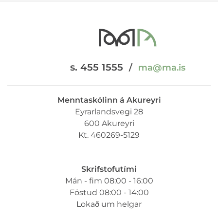
s. 455 1555
/
ma@ma.is
Menntaskólinn á Akureyri
Eyrarlandsvegi 28
600 Akureyri
Kt. 460269-5129
Skrifstofutími
Mán - fim 08:00 - 16:00
Föstud 08:00 - 14:00
Lokað um helgar