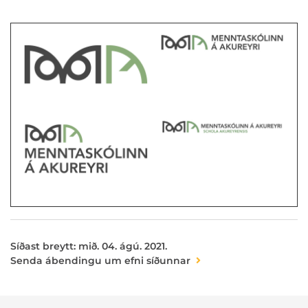
Síðast breytt: mið. 04. ágú. 2021.
Senda ábendingu um efni síðunnar