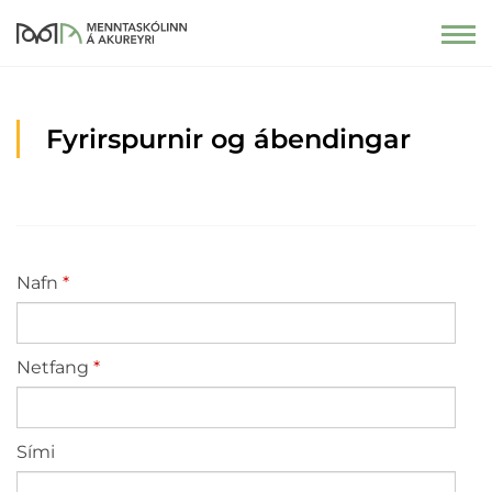
Fyrirspurnir og ábendingar
Nafn
Netfang
Sími