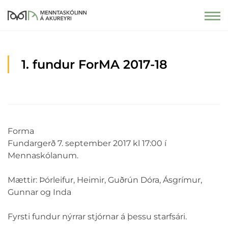
1. fundur ForMA 2017-18
Forma
Fundargerð 7. september 2017 kl 17:00 í
Mennaskólanum.
Mættir: Þórleifur, Heimir, Guðrún Dóra, Ásgrímur,
Gunnar og Inda
Fyrsti fundur nýrrar stjórnar á þessu starfsári.