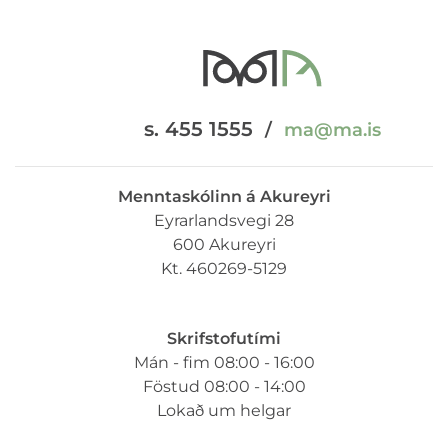
s. 455 1555
/
ma@ma.is
Menntaskólinn á Akureyri
Eyrarlandsvegi 28
600 Akureyri
Kt. 460269-5129
Skrifstofutími
Mán - fim 08:00 - 16:00
Föstud 08:00 - 14:00
Lokað um helgar