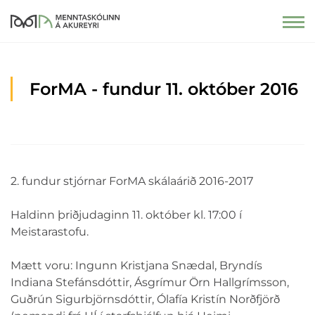
ForMA - fundur 11. október 2016
2. fundur stjórnar ForMA skálaárið 2016-2017
Haldinn þriðjudaginn 11. október kl. 17:00 í
Meistarastofu.
Mætt voru: Ingunn Kristjana Snædal, Bryndís
Indiana Stefánsdóttir, Ásgrímur Örn Hallgrímsson,
Guðrún Sigurbjörnsdóttir, Ólafía Kristín Norðfjörð