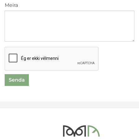
Meira
reCaptcha