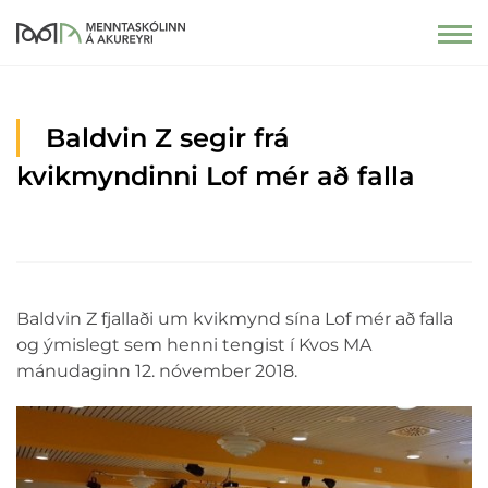
Baldvin Z segir frá
kvikmyndinni Lof mér að falla
Baldvin Z fjallaði um kvikmynd sína Lof mér að falla
og ýmislegt sem henni tengist í Kvos MA
mánudaginn 12. nóvember 2018.