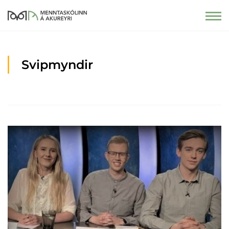
Svipmyndir