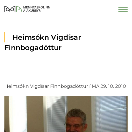
Heimsókn Vigdísar
Finnbogadóttur
Heimsókn Vigdísar Finnbogadóttur í MA 29. 10. 2010