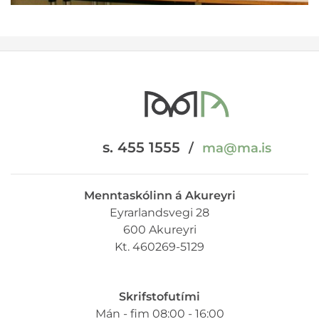
s. 455 1555
/
ma@ma.is
Menntaskólinn á Akureyri
Eyrarlandsvegi 28
600 Akureyri
Kt. 460269-5129
Skrifstofutími
Mán - fim 08:00 - 16:00